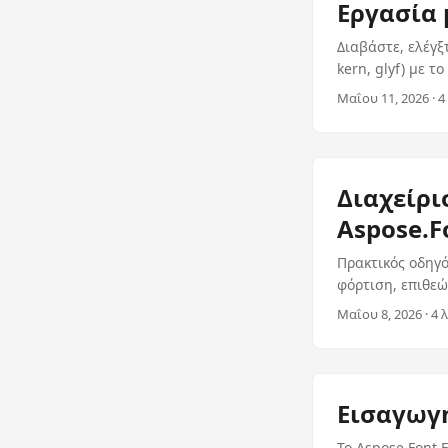
Εργασία 
Διαβάστε, ελέγξ
kern, glyf) με τ
Μαΐου 11, 2026 · 4
Διαχείρι
Aspose.F
Πρακτικός οδηγό
φόρτιση, επιθεώ
Μαΐου 8, 2026 · 4 
Εισαγωγή
Το Aspose.Font 