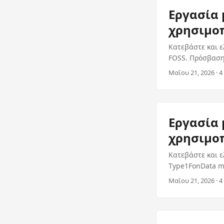
Εργασία 
χρησιμοπ
Κατεβάστε και ε
FOSS. Πρόσβαση 
εργάζεστε με μ
Μαΐου 21, 2026 · 4
Εργασία 
χρησιμοπ
Κατεβάστε και ε
Type1FonData me
PFA μορφή χρησι
Μαΐου 21, 2026 · 4