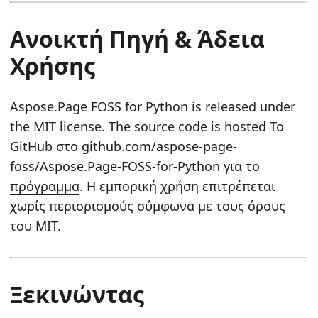
Ανοικτή Πηγή & Άδεια
Χρήσης
Aspose.Page FOSS for Python is released under
the MIT license. The source code is hosted Το
GitHub στο
github.com/aspose-page-
foss/Aspose.Page-FOSS-for-Python για το
πρόγραμμα
. Η εμπορική χρήση επιτρέπεται
χωρίς περιορισμούς σύμφωνα με τους όρους
του MIT.
Ξεκινώντας