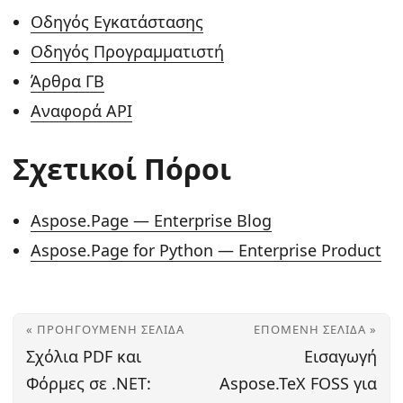
Οδηγός Εγκατάστασης
Οδηγός Προγραμματιστή
Άρθρα ΓΒ
Αναφορά API
Σχετικοί Πόροι
Aspose.Page — Enterprise Blog
Aspose.Page for Python — Enterprise Product
« ΠΡΟΗΓΟΎΜΕΝΗ ΣΕΛΊΔΑ
ΕΠΌΜΕΝΗ ΣΕΛΊΔΑ »
Σχόλια PDF και
Εισαγωγή
Φόρμες σε .NET:
Aspose.TeX FOSS για