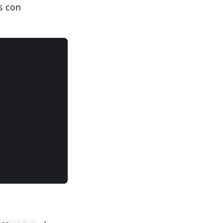
s con