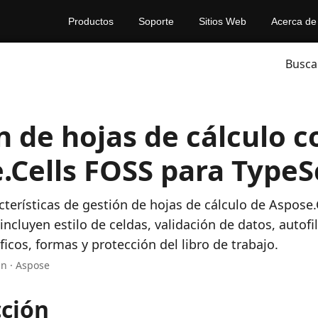
Productos
Soporte
Sitios Web
Acerca de
Busca
n de hojas de cálculo c
.Cells FOSS para TypeS
cterísticas de gestión de hojas de cálculo de Aspose
incluyen estilo de celdas, validación de datos, autofi
ficos, formas y protección del libro de trabajo.
in · Aspose
cción