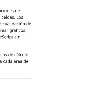
nciones de
 celdas. Los
de validación de
rear gráficos,
eScript sin
ojas de cálculo
ra cada área de