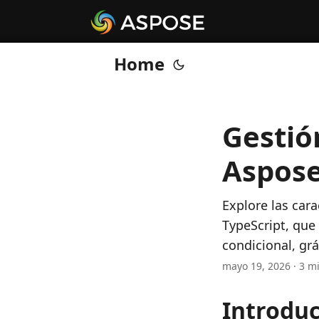
Home
Gestió
Aspose
Explore las cara
TypeScript, que 
condicional, grá
mayo 19, 2026 · 3 m
Introdu