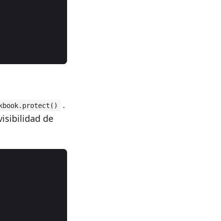
.
kbook.protect()
visibilidad de