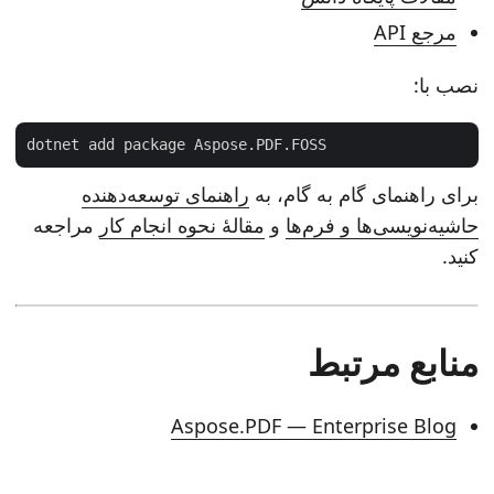
مرجع API
نصب با:
dotnet add package Aspose.PDF.FOSS
برای راهنمای گام به گام، به
راهنمای توسعه‌دهنده
حاشیه‌نویسی‌ها و فرم‌ها
و
مقالهٔ نحوه انجام کار
مراجعه
کنید.
منابع مرتبط
Aspose.PDF — Enterprise Blog