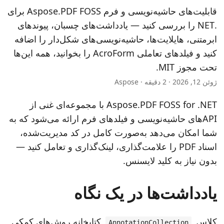
n
قابلیت‌های حاشیه‌نویسی و فرم Aspose.PDF FOSS برای
.NET را بررسی کنید — یادداشت‌های چسبان، پیوندهای
ابرمتنی، هایلایت‌ها، حاشیه‌نویسی‌های شکل‌دار را اضافه
کنید و فیلدهای تعاملی AcroForm را بخوانید، همه این‌ها
تحت مجوز MIT.
ژوئن 12, 2026 · 2 دقیقه · Aspose
Aspose.PDF FOSS for .NET با مجموعه‌ای غنی از
APIهای حاشیه‌نویسی و فیلدهای فرم ارائه می‌شود که به
شما امکان می‌دهد به‌صورت کامل در کد مدیریت‌شده،
اسناد PDF را علامت‌گذاری، لینک‌گذاری و تعامل کنید —
بدون نیاز به کلید لایسنس.
یادداشت‌ها در یک نگاه
کلاس
کتابخانه روش‌های کمکی
AnnotationCollection