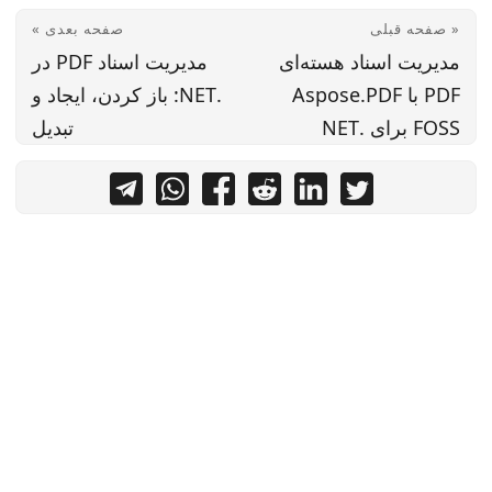
« صفحه قبلی
صفحه بعدی »
مدیریت اسناد هسته‌ای
مدیریت اسناد PDF در
PDF با Aspose.PDF
.NET: باز کردن، ایجاد و
FOSS برای .NET
تبدیل