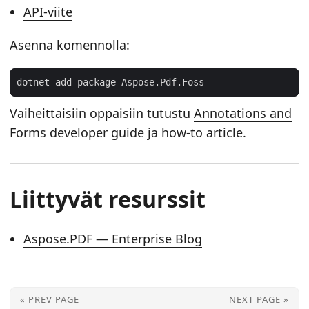
API-viite
Asenna komennolla:
Vaiheittaisiin oppaisiin tutustu
Annotations and
Forms developer guide
ja
how-to article
.
Liittyvät resurssit
Aspose.PDF — Enterprise Blog
« PREV PAGE
NEXT PAGE »