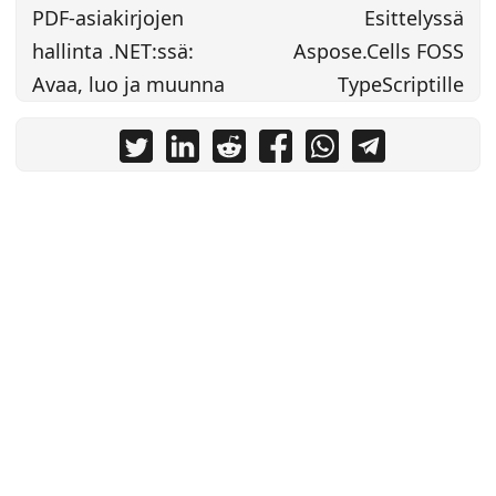
PDF-asiakirjojen
Esittelyssä
hallinta .NET:ssä:
Aspose.Cells FOSS
Avaa, luo ja muunna
TypeScriptille