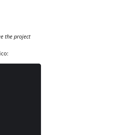
ee the project
ico: