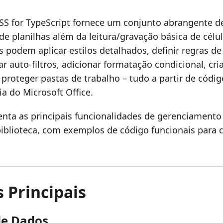
SS for TypeScript fornece um conjunto abrangente d
e planilhas além da leitura/gravação básica de célul
 podem aplicar estilos detalhados, definir regras de
r auto-filtros, adicionar formatação condicional, cria
 proteger pastas de trabalho – tudo a partir de códi
 do Microsoft Office.
enta as principais funcionalidades de gerenciamento
biblioteca, com exemplos de código funcionais para 
 Principais
de Dados