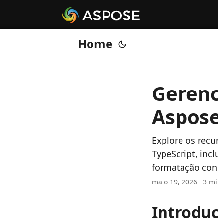
Home
Gerenc
Aspose
Explore os recu
TypeScript, incl
formatação cond
maio 19, 2026 · 3 mi
Introdu