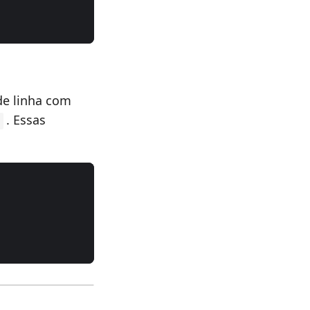
de linha com
. Essas