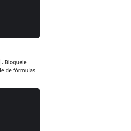
. Bloqueie
ade de fórmulas