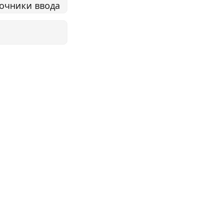
точники ввода