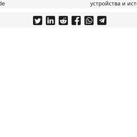
de
устройства и ис