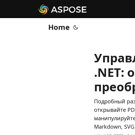
Home
Управ
.NET: 
преоб
Подробный раз
открывайте PD
манипулируйте
Markdown, SVG