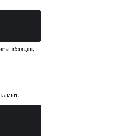
ипы абзацев,
 рамки: