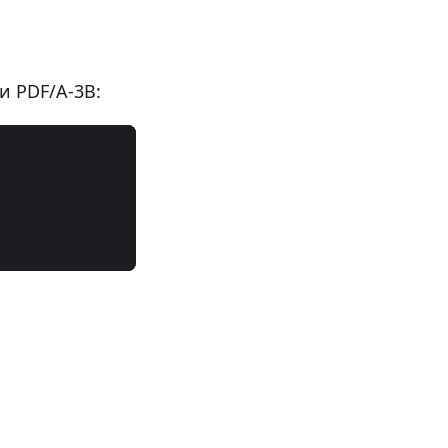
и PDF/A-3B: