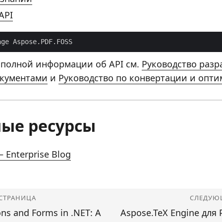
API
age Aspose.PDF.FOSS
 полной информации об API см.
Руководство разр
окументами
и
Руководство по конвертации и опт
ые ресурсы
 Enterprise Blog
СТРАНИЦА
СЛЕДУЮ
ns and Forms in .NET: A
Aspose.TeX Engine для 