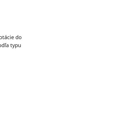
otácie do
odľa typu