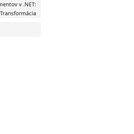
entov v .NET:
 Transformácia