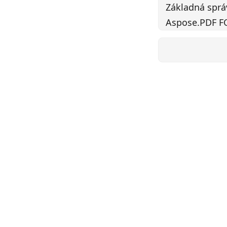
Základná spr
Aspose.PDF F