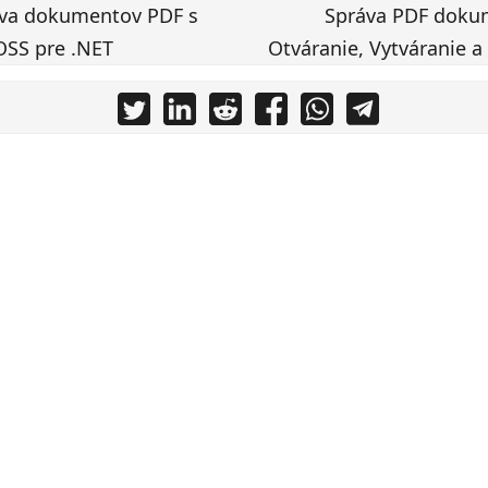
áva dokumentov PDF s
Správa PDF dokum
OSS pre .NET
Otváranie, Vytváranie a