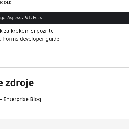
ocou:
k za krokom si pozrite
d Forms developer guide
e zdroje
 Enterprise Blog