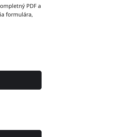
kompletný PDF a
ia formulára,