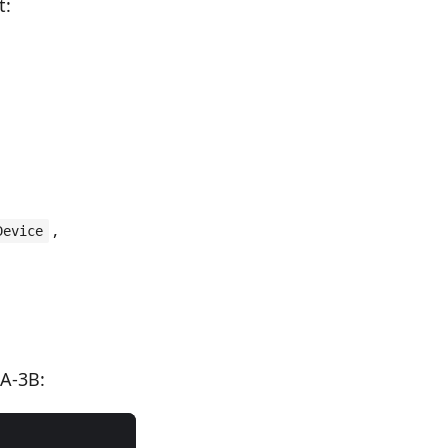
t:
,
Device
/A-3B: