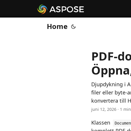
Home
PDF-do
Öppna,
Djupdykning i 
filer eller byte
konvertera till
juni 12, 2026 · 1 mi
Klassen
Documen
komplett PDF-do