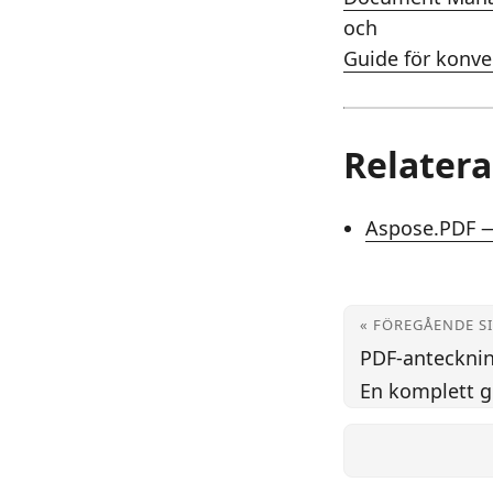
och
Guide för konve
Relatera
Aspose.PDF —
« FÖREGÅENDE S
PDF-antecknin
En komplett g