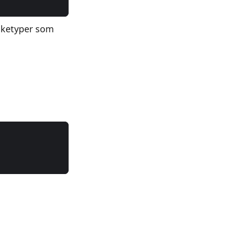
ycketyper som