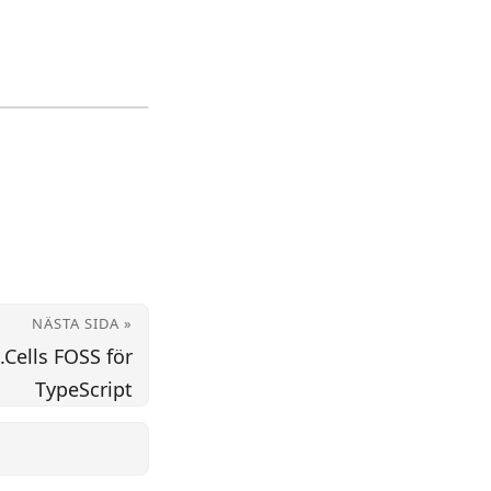
NÄSTA SIDA »
Cells FOSS för
TypeScript