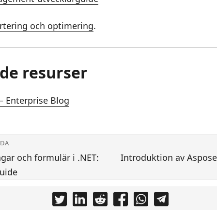
rtering och optimering
.
de resurser
 Enterprise Blog
IDA
gar och formulär i .NET:
Introduktion av Aspose.
uide