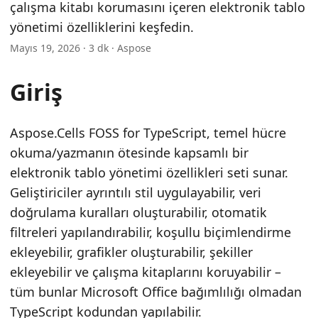
n
çalışma kitabı korumasını içeren elektronik tablo
yönetimi özelliklerini keşfedin.
Mayıs 19, 2026 · 3 dk · Aspose
Giriş
Aspose.Cells FOSS for TypeScript, temel hücre
okuma/yazmanın ötesinde kapsamlı bir
elektronik tablo yönetimi özellikleri seti sunar.
Geliştiriciler ayrıntılı stil uygulayabilir, veri
doğrulama kuralları oluşturabilir, otomatik
filtreleri yapılandırabilir, koşullu biçimlendirme
ekleyebilir, grafikler oluşturabilir, şekiller
ekleyebilir ve çalışma kitaplarını koruyabilir –
tüm bunlar Microsoft Office bağımlılığı olmadan
TypeScript kodundan yapılabilir.