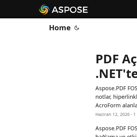
Home
PDF Aç
.NET'te
Aspose.PDF FOSS
notlar, hiperlink
AcroForm alanla
Haziran 12, 2026 · 1
Aspose.PDF FOSS
bağlama ve etki